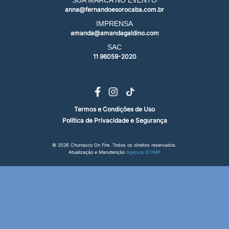
SUA MARCA NO EVENTO
anna@fernandoesorocaba.com.br
IMPRENSA
amanda@amandagaldino.com
SAC
11 96059-2020
Termos e Condições de Uso
Política de Privacidade e Segurança
© 2026 Churrasco On Fire. Todos os direitos reservados.
Atualização e Manutenção
Agência ICOMP