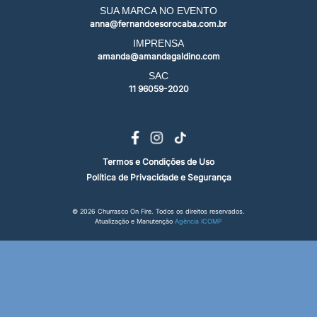
SUA MARCA NO EVENTO
anna@fernandoesorocaba.com.br
IMPRENSA
amanda@amandagaldino.com
SAC
11 96059-2020
Termos e Condições de Uso
Política de Privacidade e Segurança
© 2026 Churrasco On Fire. Todos os direitos reservados.
Atualização e Manutenção
Agência ICOMP